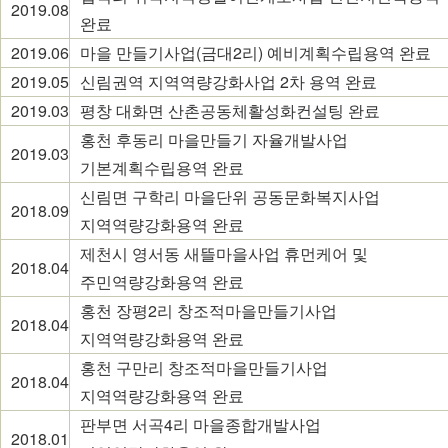
2019.08
완료
2019.06
마을 만들기사업(금대2리) 예비계획수립용역 완료
2019.05
신림권역 지역역량강화사업 2차 용역 완료
2019.03
평창 대화면 산촌공동체활성화컨설팅 완료
홍천 후동리 마을만들기 자율개발사업
2019.03
기본계획수립용역 완료
신림면 구학리 마을단위 공동문화복지사업
2018.09
지역역량강화용역 완료
제천시 영서동 새뜰마을사업 휴먼케어 및
2018.04
주민역량강화용역 완료
홍천 장평2리 창조적마을만들기사업
2018.04
지역역량강화용역 완료
홍천 구만리 창조적마을만들기사업
2018.04
지역역량강화용역 완료
판부면 서곡4리 마을종합개발사업
2018.01