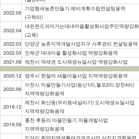
기업형새농촌만들기 예비계획수립컨설팅용역
2022.05
(구학리)
내린천도쉬어가는대내마을활성화사업주민역량강화
2022.04
(교육)
2022.03
단양군 농촌지역개발사업지구 사후관리 컨설팅용역
2022.03
인제군 대내마을 활성화사업 역량강화용역
2021.08
제천시 역세권 도시재생뉴딜사업 역량강화사업
2020.12
영주시 한절마 새뜰마을사업 지역역량강화용역
이천시 마을만들기사업(동산1리,월포2리,장천4리)
2020.06
지역역량강화용역
제천시 화산동(우리동네살리기) 도시재생뉴딜사업
2019.12
지역역량강화용역
홍천 후동리 마을만들기 자율개발사업
2019.09
지역역량강화용역
입석리 취약지역생활여건개조사업 선진지견학용역