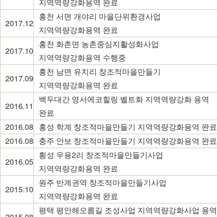
지역역량강화용역 완료
홍천 서면 개야리 마을단위환경사업
2017.12
지역역량강화용역 완료
홍천 화촌면 농촌중심지활성화사업
2017.10
지역역량강화용역 수행중
홍천 남면 유치리 창조적마을만들기
2017.09
지역역량강화용역 완료
백두대간 영서에코힐링 벨트화 지역역량강화 용역
2016.11
완료
2016.08
홍성 학계 창조적마을만들기 지역역량강화용역 완료
2016.08
충주 안보 창조적마을만들기 지역역량강화용역 완료
횡성 우용2리 창조적마을만들기사업
2016.05
지역역량강화용역 완료
원주 반계권역 창조적마을만들기사업
2015.10
지역역량강화용역 완료
평택 평안해오름길 조성사업 지역역량강화사업 용역
2015.08