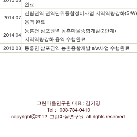
완료
신림권역 권역단위종합정비사업 지역역량강화(S/W)
2014.07
용역 완료
동홍천 삼포권역 농촌마을종합개발(2단계)
2014.04
지역역량강화 용역 수행완료
2010.08
동홍천 삼포권역 농촌종합개발 s/w사업 수행완료
그린마을연구원 대표 : 김기영
Tel : 033-734-0410
copyrightⓒ2012. 그린마을연구원. all rights reserved.